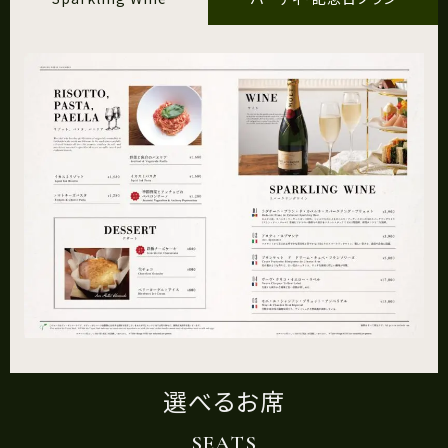
選べるお席
SEATS