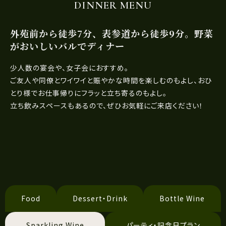
DINNER MENU
外苑前から徒歩7分、表参道から徒歩9分。野菜
がおいしいバルでディナー
少人数の宴会や、女子会におすすめ。
ご友人や同僚とワイワイと賑やかな時間を楽しむのもよし、おひ
とり様でお仕事帰りにフラッと立ち寄るのもよし。
立ち飲みスペースもあるので、ぜひお気軽にご来店ください！
Food
Dessert・Drink
Bottle Wine
Sparkling Wine
パーティ・記念日プラン