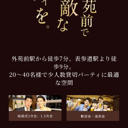
外苑前駅から徒歩7分、表参道駅より徒
歩9分。
20～40名様で少人数貸切パーティに最適
な空間