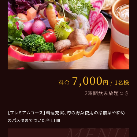
7,000
料金
円 / 1名様
2時間飲み放題つき
【プレミアムコース】料理充実、旬の野菜使用の冷前菜や締め
のパスタまでついた全11皿