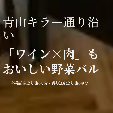
青山キラー通り沿
い
「ワイン×肉」も
おいしい野菜バル
外苑前駅より徒歩7分・表参道駅より徒歩9分